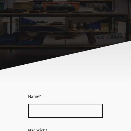
Name
*
Nachricht